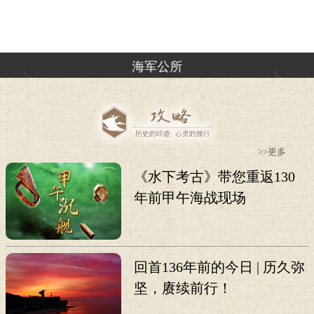
海军公所
>>更多
《水下考古》带您重返130
年前甲午海战现场
回首136年前的今日 | 历久弥
坚，赓续前行！