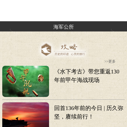
海军公所
>>更多
《水下考古》带您重返130
年前甲午海战现场
回首136年前的今日 | 历久弥
坚，赓续前行！