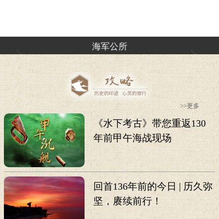
海军公所
>>更多
《水下考古》带您重返130
年前甲午海战现场
回首136年前的今日 | 历久弥
坚，赓续前行！