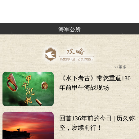
海军公所
>>更多
《水下考古》带您重返130
年前甲午海战现场
回首136年前的今日 | 历久弥
坚，赓续前行！