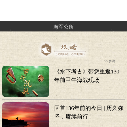
海军公所
>>更多
《水下考古》带您重返130
年前甲午海战现场
回首136年前的今日 | 历久弥
坚，赓续前行！