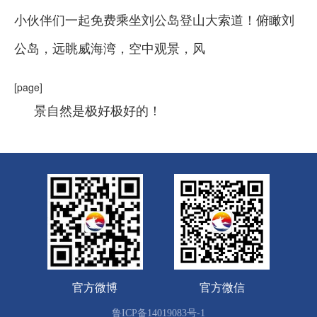
小伙伴们一起免费乘坐刘公岛登山大索道！俯瞰刘
公岛，远眺威海湾，空中观景，风
[page]
景自然是极好极好的！
官方微博
官方微信
鲁ICP备14019083号-1