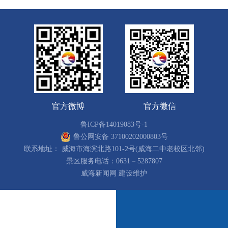
官方微博
官方微信
鲁ICP备14019083号-1
鲁公网安备 37100202000803号
联系地址： 威海市海滨北路101-2号(威海二中老校区北邻)
景区服务电话：0631－5287807
威海新闻网 建设维护