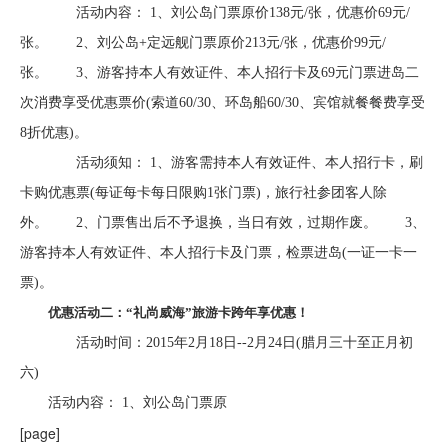
活动内容： 1、刘公岛门票原价138元/张，优惠价69元/
张。 2、刘公岛+定远舰门票原价213元/张，优惠价99元/
张。 3、游客持本人有效证件、本人招行卡及69元门票进岛二
次消费享受优惠票价(索道60/30、环岛船60/30、宾馆就餐餐费享受
8折优惠)。
活动须知： 1、游客需持本人有效证件、本人招行卡，刷
卡购优惠票(每证每卡每日限购1张门票)，旅行社参团客人除
外。 2、门票售出后不予退换，当日有效，过期作废。 3、
游客持本人有效证件、本人招行卡及门票，检票进岛(一证一卡一
票)。
优惠活动二：“礼尚威海”旅游卡跨年享优惠！
活动时间：2015年2月18日--2月24日(腊月三十至正月初
六)
活动内容： 1、刘公岛门票原
[page]