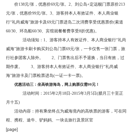
价138元/张，优惠价69元/张。2、刘公岛+定远舰门票原价213
元/张，优惠价99元/张。3、游客持本人有效证件、本人商业银
行“礼尚威海”旅游卡及69元门票进岛二次消费享受优惠票价(索道
60/30、环岛船60/30、宾馆就餐餐费享受8折优惠)。
活动须知：1、游客持本人有效证件、本人商业银行“礼尚
威海”旅游卡刷卡购买刘公岛门票69元/张，一卡仅售一张门票，旅
行社参团客人除外。 2、门票售出后不予退换，当日有效，过
期作废。 3、游客持本人有效证件、本人商业银行“礼尚威
海”旅游卡及门票检票进岛(一证一卡一票)。
优惠活动三：坐高铁游海岛，网上购票仅需99元！
活动时间：2015年2月18日-2015年3月5日(腊月三十至正
月十五)
活动内容：持有乘坐终点为威海境内的高铁票的游客，可在同
程、携程、途牛、驴妈妈、一块去旅行及景区官
[page]