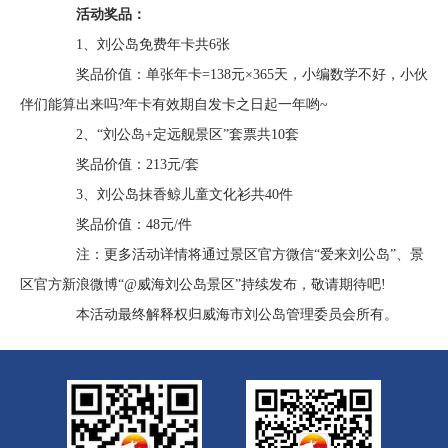
活动奖品：
1、刘公岛免费年卡共6张
奖品价值：单张年卡=138元×365天，小编数学不好，小伙
伴们能算出来吗?年卡有效期自发卡之日起一年哟~
2、“刘公岛+定远舰景区”套票共10套
奖品价值：213元/套
3、刘公岛抹香鲸儿童文化衫共40件
奖品价值：48元/件
注：更多活动详情将通过景区官方微信“爱来刘公岛”、景
区官方新浪微博“@威海刘公岛景区”持续发布，敬请期待吧!
本活动最终解释权归威海市刘公岛管理委员会所有。