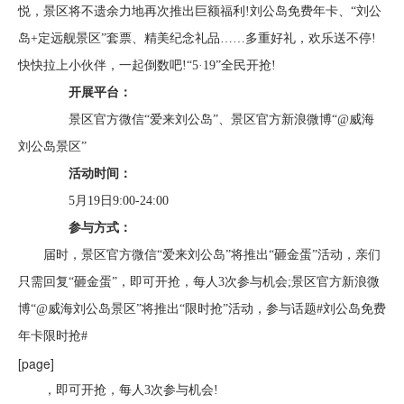
悦，景区将不遗余力地再次推出巨额福利!刘公岛免费年卡、“刘公
岛+定远舰景区”套票、精美纪念礼品……多重好礼，欢乐送不停!
快快拉上小伙伴，一起倒数吧!“5·19”全民开抢!
开展平台：
景区官方微信“爱来刘公岛”、景区官方新浪微博“@威海
刘公岛景区”
活动时间：
5月19日9:00-24:00
参与方式：
届时，景区官方微信“爱来刘公岛”将推出“砸金蛋”活动，亲们
只需回复“砸金蛋”，即可开抢，每人3次参与机会;景区官方新浪微
博“@威海刘公岛景区”将推出“限时抢”活动，参与话题#刘公岛免费
年卡限时抢#
[page]
，即可开抢，每人3次参与机会!