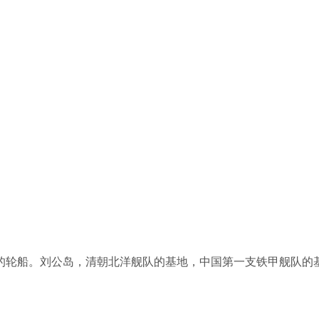
船。刘公岛，清朝北洋舰队的基地，中国第一支铁甲舰队的基