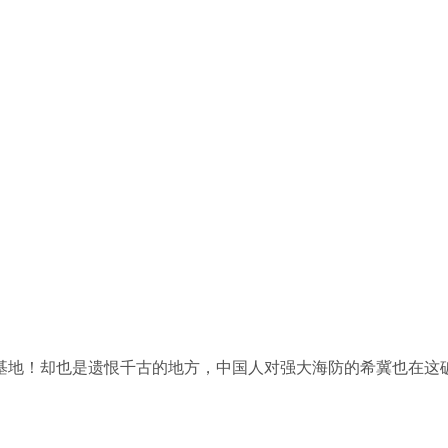
地！却也是遗恨千古的地方，中国人对强大海防的希冀也在这