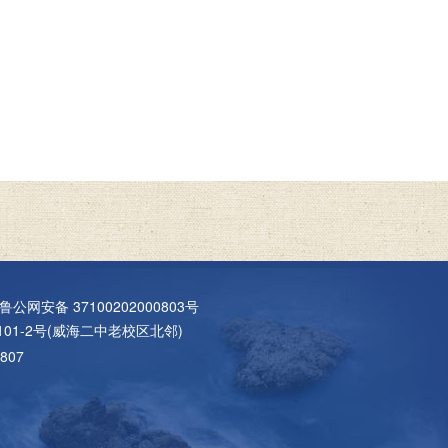
鲁公网安备 37100202000803号
01-2号(威海二中老校区北邻)
807