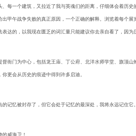
头、每一个建筑，又拉近了我与英魂们的距离，仔细体会着历史
给出甲午战争失败的真正原因，一个正确的解释。浏览着每个展
法表达的，以我现在匮乏的词汇量只能建议你去亲自看了，因为
督衙门为中心，包括龙王庙、丁公府、北洋水师学堂、旗顶山炮
，你更会从历史的痕迹中得到许多启迪。
的记忆被封存了，但它会处于记忆的最深处，我将永远记住它
娆的威海卫！