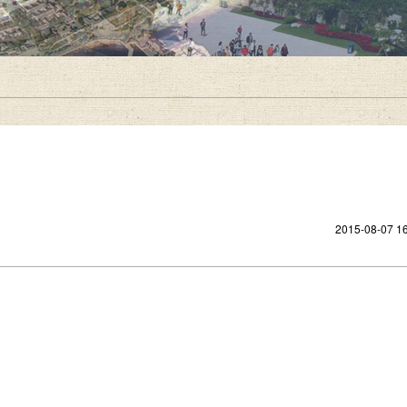
2015-08-07 16