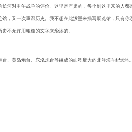
的长河对甲午战争的评价。这里是严肃的，每个到这里来的人都
览馆，又一次重温历史。我不想在此泼墨来描写展览馆，只有你
历史不允许用粗糙的文字来亵渎的。
台、黄岛炮台、东泓炮台等组成的面积庞大的北洋海军纪念地
。