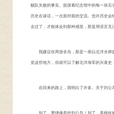
舰队失败的事实。抚摸着纪念馆中的每一块石
历史在谈话，一次面对面的交流。也许历史会
去过了，才能体会到那种感觉，那是用语言无
我建议你周游全岛，那是一座以北洋水师提
览这些地方，你就可以了解北洋海军的兴衰史
在回来的路上，我明白了许多。关于刘公岛
别了，梦绕魂牵的刘公岛！别了，美丽妖