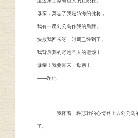
这边岸上原有圣人的丘陵在。
母亲，莫忘了我是防海的健将，
我有一座刘公岛作我的盾牌。
快救我回来呀，时期已经到了。
我背后葬的尽是圣人的遗骸！
母亲！我要回来，母亲！
——题记
我怀着一种悲壮的心情登上去刘公岛的轮
了。