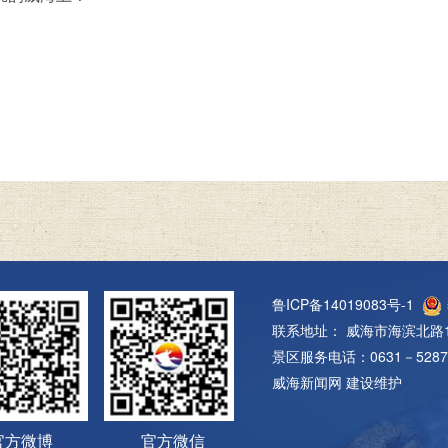
鲁ICP备14019083号-1
联系地址： 威海市海滨北路1
景区服务电话：0631－5287
威海新闻网
建设维护
官方微博
官方微信