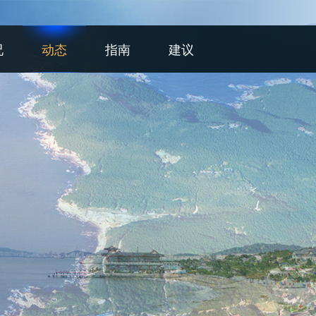
况
动态
指南
建议