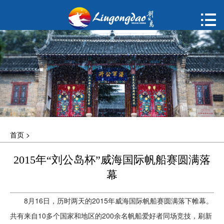
首页

购票
概况
动态
指南
首页
>
建议
2015年“刘公岛杯”威海国际帆船赛圆满落
ENGLISH
幕
한국어
8月16日，历时两天的2015年威海国际帆船赛圆满落下帷幕。
共有来自10多个国家和地区的200余名帆船爱好者同场竞技，刷新