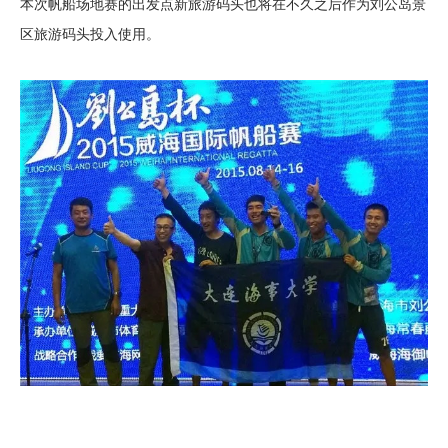
本次帆船场地赛的出发点新旅游码头也将在不久之后作为刘公岛景
区旅游码头投入使用。