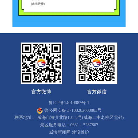
官方微博
官方微信
鲁ICP备14019083号-1
鲁公网安备 37100202000803号
联系地址： 威海市海滨北路101-2号(威海二中老校区北邻)
景区服务电话：0631－5287807
威海新闻网 建设维护