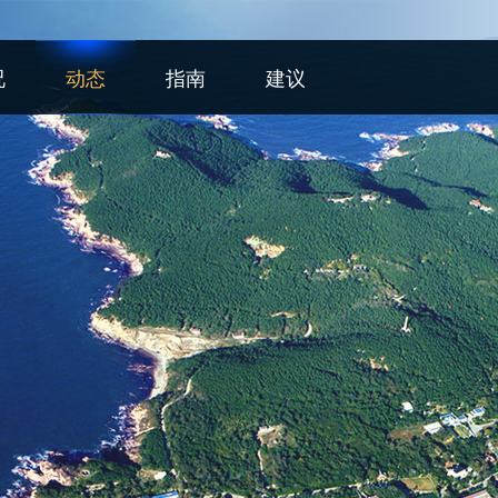
况
动态
指南
建议