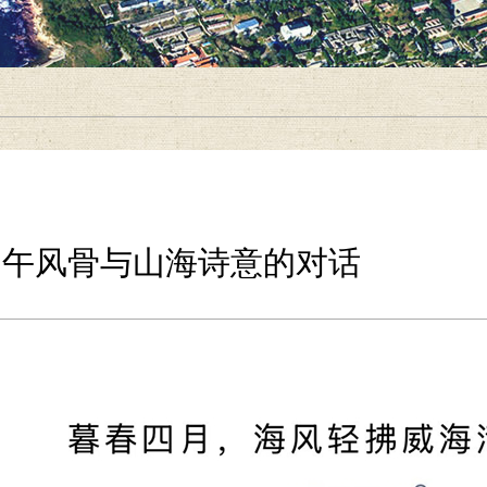
甲午风骨与山海诗意的对话