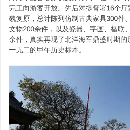
完工向游客开放。先后对提督署16个
貌复原，总计陈列仿制古典家具300件
文物200余件，以及瓷器、字画、楹联、
余件，真实再现了北洋海军鼎盛时期的
一无二的甲午历史标本。