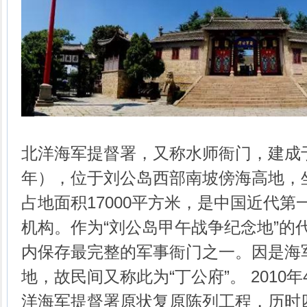
北洋海军提督署，又称水师衙门，建成于
年），位于刘公岛西部南坡傍海高地，
占地面积17000平方米，是中国近代
机构。作为“刘公岛甲午战争纪念地”的
内保存最完整的军事衙门之一。因是海
地，故民间又称此为“丁公府”。 2010
洋海军提督署原状复原陈列工程，历时四年