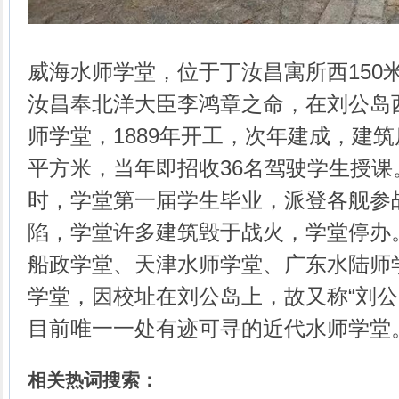
威海水师学堂，位于丁汝昌寓所西150
汝昌奉北洋大臣李鸿章之命，在刘公岛
师学堂，1889年开工，次年建成，建筑房
平方米，当年即招收36名驾驶学生授课。
时，学堂第一届学生毕业，派登各舰参
陷，学堂许多建筑毁于战火，学堂停办
船政学堂、天津水师学堂、广东水陆师
学堂，因校址在刘公岛上，故又称“刘公
目前唯一一处有迹可寻的近代水师学堂
相关热词搜索：