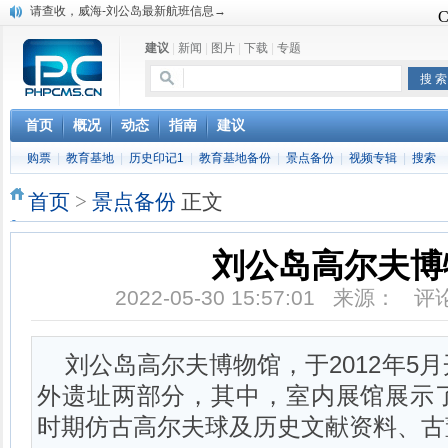
建议
|
新闻
|
图片
|
下载
|
专题
首页
概况
动态
指南
建议
购票
|
教育基地
|
历史印记1
|
教育基地备份
|
景点备份
|
视频专辑
|
搜索
首页
>
景点备份
正文
刘公岛高尔夫博
2022-05-30 15:57:01 来源： 
刘公岛高尔夫博物馆，于2012年5
外遗址两部分，其中，室内展馆展示
时期仿古高尔夫球及历史文献资料、古