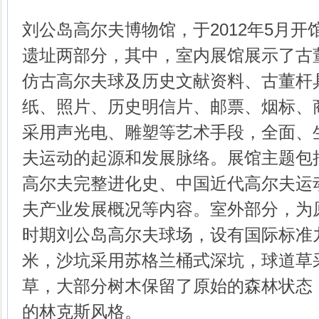
刘公岛高尔夫博物馆，于2012年5月
遗址两部分，其中，室内展馆展示了古
仿古高尔夫球及历史文献资料、古董杆
纸、照片、历史明信片、邮票、烟标、
采用声光电、雕塑等艺术手段，全面、
夫运动的起源和发展脉络。展馆主题包
高尔夫完整进化史、中国近代高尔夫运
夫产业发展概况等内容。室外部分，为
时期刘公岛高尔夫球场，设有国际标准九
米，沙坑采用苏格兰桶式深坑，球道草
草，大部分树木保留了原始的森林状态
的林克斯风格。