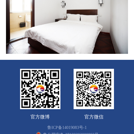
官方微博
官方微信
鲁ICP备14019083号-1