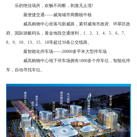
乐的绝佳场所，欢畅不间断，刺激无止境!
最便捷交通——威海城市商圈核中核
威高购物中心坐落与新威路，紧邻威海市政府、环翠区政
府、国际游艇码头，黄金地段交通便利，1、2、3、4、5、6、7、
8、9、10、13、15、18等超过30条公交线路。
最智能化停车场——20000多平米大型停车场
威高购物中心地下停车场拥有1800多个停车位，智能化停
车，自动寻找车位。