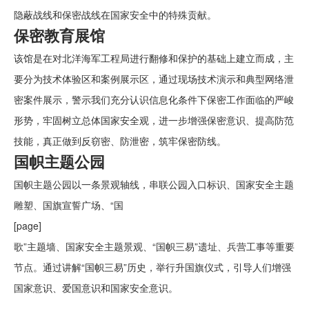
隐蔽战线和保密战线在国家安全中的特殊贡献。
保密教育展馆
该馆是在对北洋海军工程局进行翻修和保护的基础上建立而成，主
要分为技术体验区和案例展示区，通过现场技术演示和典型网络泄
密案件展示，警示我们充分认识信息化条件下保密工作面临的严峻
形势，牢固树立总体国家安全观，进一步增强保密意识、提高防范
技能，真正做到反窃密、防泄密，筑牢保密防线。
国帜主题公园
国帜主题公园以一条景观轴线，串联公园入口标识、国家安全主题
雕塑、国旗宣誓广场、“国
[page]
歌”主题墙、国家安全主题景观、“国帜三易”遗址、兵营工事等重要
节点。通过讲解“国帜三易”历史，举行升国旗仪式，引导人们增强
国家意识、爱国意识和国家安全意识。