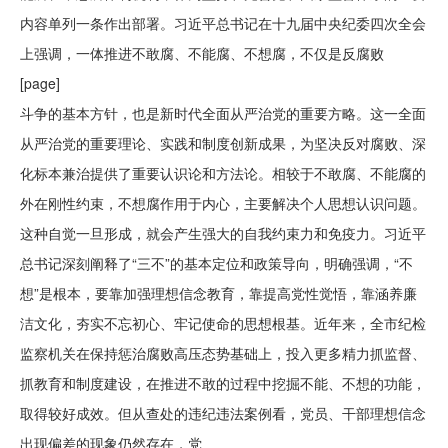
内容单列一条作出部署。习近平总书记在十九届中央纪委四次全会
上强调，一体推进不敢腐、不能腐、不想腐，不仅是反腐败
[page]
斗争的基本方针，也是新时代全面从严治党的重要方略。这一全面
从严治党的重要理论、实践和制度创新成果，为坚决反对腐败、深
化标本兼治提供了重要认识论和方法论。相较于不敢腐、不能腐的
外在刚性约束，不想腐作用于内心，主要解决个人思想认识问题。
这种自觉一旦形成，就会产生强大的自我约束力和免疫力。习近平
总书记深刻阐释了“三不”的基本定位和政策导向，明确强调，“不
想”是根本，要靠加强理想信念教育，靠提高党性觉悟，靠涵养廉
洁文化，夯实不忘初心、牢记使命的思想根基。近年来，全市纪检
监察机关在保持惩治腐败高压态势基础上，投入更多精力抓监督、
抓教育和制度建设，在推进不敢的过程中挖掘不能、不想的功能，
取得较好成效。但从查处的违纪违法案例看，党员、干部理想信念
出现偏差的现象仍然存在，党