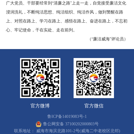
广大党员、干部要经常到“清廉之路”上走一走，自觉接受廉洁文化
浸润洗礼，不断纯洁思想、纯洁组织、纯洁作风，做到警醒在路
上、对照在路上、学习在路上、感悟在路上、奋进在路上，不忘初
心、牢记使命，干在实处、走在前列。
（“廉洁威海”评论员）
官方微博
官方微信
鲁ICP备14019083号-1
鲁公网安备 37100202000803号
联系地址： 威海市海滨北路101-2号(威海二中老校区北邻)