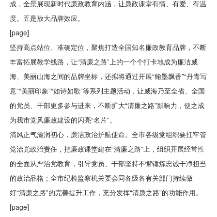
成，全景展现新时代廉政教育内涵，让廉政课堂有情、有爱、有温
度。五是放大品牌效应。
[page]
坚持高点站位、准确定位，聚焦打造全国知名廉政教育品牌，不断
丰富拓展教学线路，让“清廉之路”上的一个个打卡地成为廉洁威
海、美丽山海之间的品牌坐标，还拟将通过开展“翰墨飘香”“丹青写
意”“美丽印象”“如诗如歌”等系列主题活动，让威海乃至全省、全国
的党员、干部更多参与进来，不断扩大“清廉之路”影响力，使之成
为我市党风廉政建设的闪亮“名片”。
清风正气滋润初心，廉洁政治护航使命。全市各级党组织要扛牢管
党治党政治责任，把廉政课堂建在“清廉之路”上，组织开展经常性
的全面从严治党教育，引导党员、干部坚持不懈锤炼忠诚干净担当
的政治品格；全市纪检监察机关要会同各级各有关部门持续做
好“清廉之路”的完善提升工作，充分发挥“清廉之路”的功能作用。
[page]