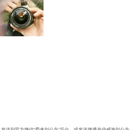
发送到官方微信“爱来刘公岛”后台，或发送微博并@威海刘公岛