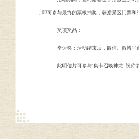
，即可参与最终的票根抽奖，获赠景区门票和
奖项奖品：
幸运奖：活动结束后，微信、微博平台共
此明信片可参与“集卡召唤神龙 祝你梦