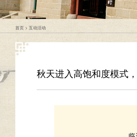
首页
>
互动活动
秋天进入高饱和度模式，