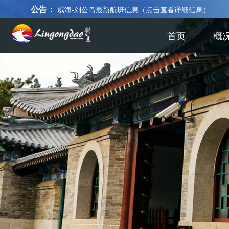
公告：
威海-刘公岛最新航班信息（点击查看详细信息）
首页
概