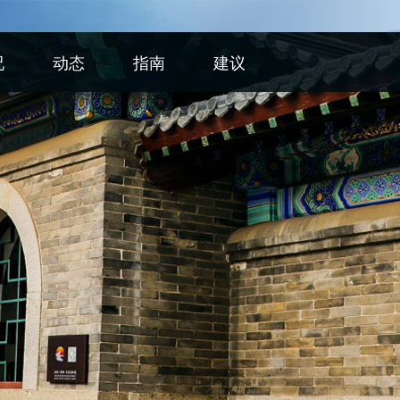
况
动态
指南
建议