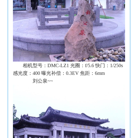
相机型号：DMC-LZ1 光圈：f/5.6 快门：1/250s
感光度：400 曝光补偿：0.3EV 焦距：6mm
刘公泉~~