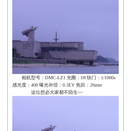
相机型号：DMC-LZ1 光圈：f/8 快门：1/1000s
感光度：400 曝光补偿：0.3EV 焦距：26mm
这位想必大家都不陌生~~