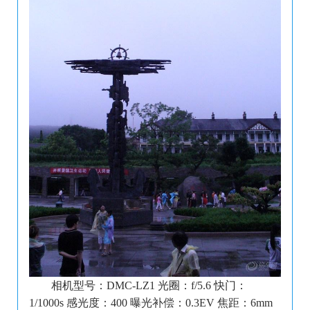
相机型号：DMC-LZ1 光圈：f/5.6 快门：
1/1000s 感光度：400 曝光补偿：0.3EV 焦距：6mm