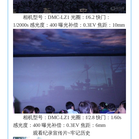
相机型号：DMC-LZ1 光圈：f/6.2 快门：
1/2000s 感光度：400 曝光补偿：0.3EV 焦距：10mm
相机型号：DMC-LZ1 光圈：f/2.8 快门：1/60s
感光度：400 曝光补偿：0.3EV 焦距：6mm
观看纪录宣传片~牢记历史