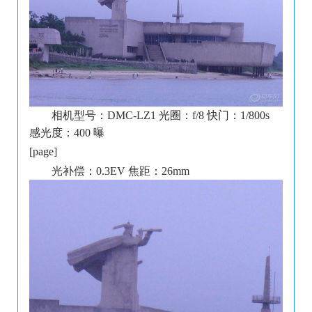
相机型号：DMC-LZ1 光圈：f/8 快门：1/800s
感光度：400 曝
[page]
光补偿：0.3EV 焦距：26mm