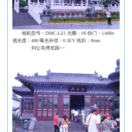
相机型号：DMC-LZ1 光圈：f/6 快门：1/400s
感光度：400 曝光补偿：0.3EV 焦距：8mm
刘公岛博览园~~