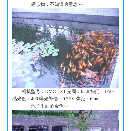
标志物，不知道啥意思~~
相机型号：DMC-LZ1 光圈：f/2.8 快门：1/50s
感光度：400 曝光补偿：0.3EV 焦距：6mm
池子里面的金鱼~~