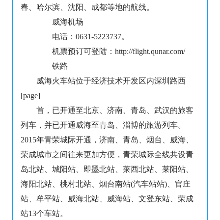
春、哈尔滨、沈阳、成都等地的航线。
威海机场
电话：0631-5223737。
机票预订可登陆：http://flight.qunar.com/
铁路
威海火车站位于经济技术开发区内深圳路西
[page]
首，已开通至北京、济南、青岛、武汉的旅客
列车，并已开通威海至青岛、淄博的旅游列车。
2015年青荣城际开通，济南、青岛、烟台、威海、
荣成城市之间往来更加方便，青荣城际全线共设青
岛北站、城阳站、即墨北站、莱西北站、莱阳站、
海阳北站、桃村北站、烟台南站(汽车站站)、官庄
站、牟平站、威海北站、威海站、文登东站、荣成
站13个车站。