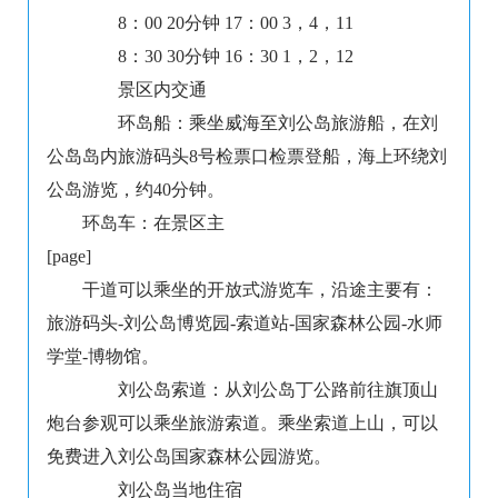
8：00 20分钟 17：00 3，4，11
8：30 30分钟 16：30 1，2，12
景区内交通
环岛船：乘坐威海至刘公岛旅游船，在刘
公岛岛内旅游码头8号检票口检票登船，海上环绕刘
公岛游览，约40分钟。
环岛车：在景区主
[page]
干道可以乘坐的开放式游览车，沿途主要有：
旅游码头-刘公岛博览园-索道站-国家森林公园-水师
学堂-博物馆。
刘公岛索道：从刘公岛丁公路前往旗顶山
炮台参观可以乘坐旅游索道。乘坐索道上山，可以
免费进入刘公岛国家森林公园游览。
刘公岛当地住宿