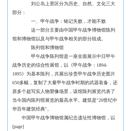
刘公岛上景区分为历史、自然、文化三大
部分：
一、甲午战争：铭记失败，才能不败
这一部分主要由中国甲午战争博物馆陈列
馆和博物馆以及与甲午战争相关的部分组成。
陈列馆和博物馆
甲午战争陈列馆是一座全面展示中日甲午
战争历史的综合性展馆，以《甲午战争：1894-
1895》为基本陈列，共展出珍贵甲午战争历史图片
650多幅，复制了大量甲午战争时期的武器装备，还
原多个超写实人物塑像场景，该馆陈列展览代表了
当今国内陈列馆展览的最高水平。建筑是"20世纪中
华百年建筑经典"。
中国甲午战争博物馆属纪念遗址性博物馆，以
[page]