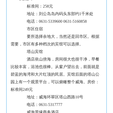
标准间：258元
地址：刘公岛岛内码头东部约1千米处
电话：0631-5339600 0631-5160858
市区住宿
要所选择余地大，当然还是回市区。根据
需要，市区有多种档次的宾馆可以选择。
塔山宾馆
酒店依山傍海，房间很大也很干净，早餐
比较丰富，浴池也很棒。从窗户望出去，前面就是
碧蓝的海湾和大片红顶的民居。宾馆后面的塔山公
园上有一个观景平台，可以俯瞰整个威海。房价：
标准间249元
地址：威海环翠区塔山西路10号
电话：0631-5317777
威海景缘商务酒店