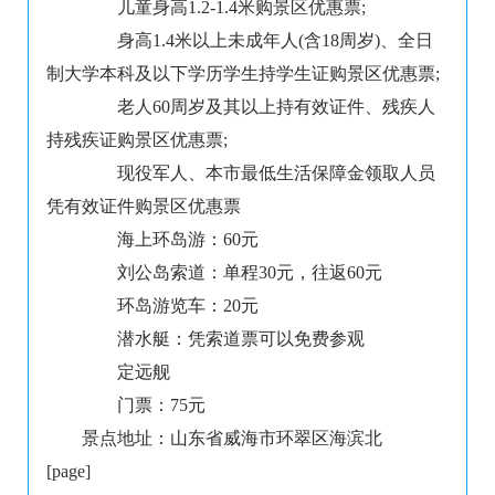
儿童身高1.2-1.4米购景区优惠票;
身高1.4米以上未成年人(含18周岁)、全日
制大学本科及以下学历学生持学生证购景区优惠票;
老人60周岁及其以上持有效证件、残疾人
持残疾证购景区优惠票;
现役军人、本市最低生活保障金领取人员
凭有效证件购景区优惠票
海上环岛游：60元
刘公岛索道：单程30元，往返60元
环岛游览车：20元
潜水艇：凭索道票可以免费参观
定远舰
门票：75元
景点地址：山东省威海市环翠区海滨北
[page]