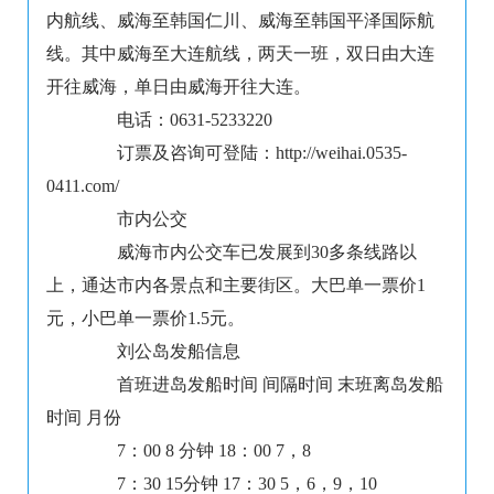
内航线、威海至韩国仁川、威海至韩国平泽国际航
线。其中威海至大连航线，两天一班，双日由大连
开往威海，单日由威海开往大连。
电话：0631-5233220
订票及咨询可登陆：http://weihai.0535-
0411.com/
市内公交
威海市内公交车已发展到30多条线路以
上，通达市内各景点和主要街区。大巴单一票价1
元，小巴单一票价1.5元。
刘公岛发船信息
首班进岛发船时间 间隔时间 末班离岛发船
时间 月份
7：00 8 分钟 18：00 7，8
7：30 15分钟 17：30 5，6，9，10