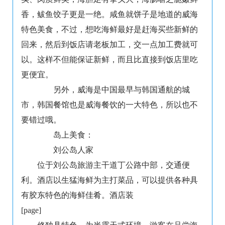
香，鲅鱼饺子更是一绝。咸鱼就饼子是地道的威海
特色美食，不过，想吃海鲜最好是赶海买些新鲜的
回来，然后到饭店请老板加工，交一点加工费就可
以。这样不但能保证新鲜，而且比直接到饭店里吃
更便宜。
另外，威海是中国最早与韩国通航的城
市，韩国餐馆也是威海餐饮的一大特色，所以也不
要错过哦。
岛上美食：
刘公岛人家
位于刘公岛旅游主干道丁公路中部，交通便
利。酒店以生猛海鲜为主打菜品，可以提供各种具
有胶东特色的海鲜佳肴。酒店装
[page]