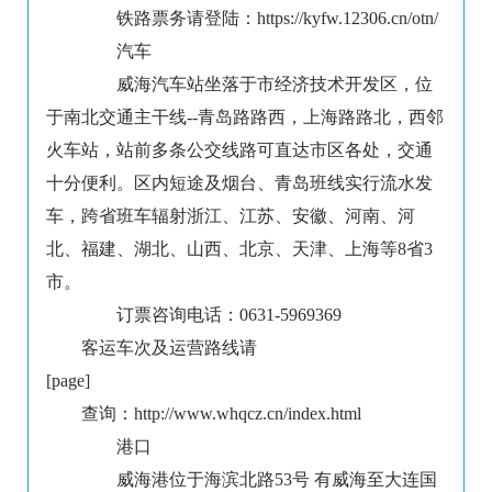
铁路票务请登陆：https://kyfw.12306.cn/otn/
汽车
威海汽车站坐落于市经济技术开发区，位
于南北交通主干线--青岛路路西，上海路路北，西邻
火车站，站前多条公交线路可直达市区各处，交通
十分便利。区内短途及烟台、青岛班线实行流水发
车，跨省班车辐射浙江、江苏、安徽、河南、河
北、福建、湖北、山西、北京、天津、上海等8省3
市。
订票咨询电话：0631-5969369
客运车次及运营路线请
[page]
查询：http://www.whqcz.cn/index.html
港口
威海港位于海滨北路53号 有威海至大连国