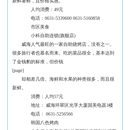
新鲜著称，且价格实惠。
人均消费：49元
电话：0631-5339600 0631-5160858
市区美食
小科自助连锁(旗舰店)
威海人气最旺的一家自助烧烤店，没有之一。
很多旅行者也慕名而来。吃的菜品很全，基本达到
了金钱豹的标准，但价钱
[page]
却相差几倍。海鲜和水果的种类很多，而且很
新鲜。
消费：人均57元
地址： 威海环翠区光孚大厦国美电器3楼
电话： 0631-5256566
韩国八色烤肉