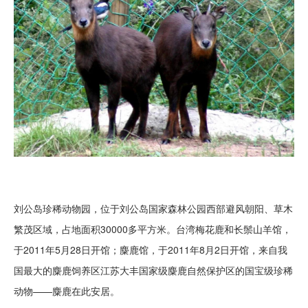
刘公岛珍稀动物园，位于刘公岛国家森林公园西部避风朝阳、草木
繁茂区域，占地面积30000多平方米。台湾梅花鹿和长鬃山羊馆，
于2011年5月28日开馆；麋鹿馆，于2011年8月2日开馆，来自我
国最大的麋鹿饲养区江苏大丰国家级麋鹿自然保护区的国宝级珍稀
动物——麋鹿在此安居。