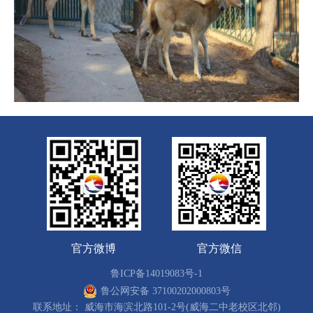
官方微博
官方微信
鲁ICP备14019083号-1
鲁公网安备 37100202000803号
联系地址： 威海市海滨北路101-2号(威海二中老校区北邻)