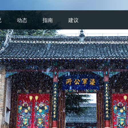
况
动态
指南
建议