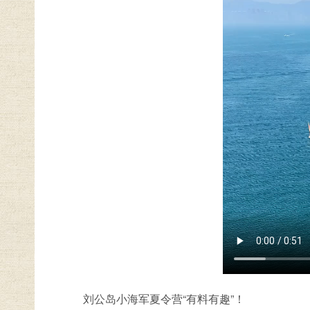
刘公岛小海军夏令营“有料有趣”！