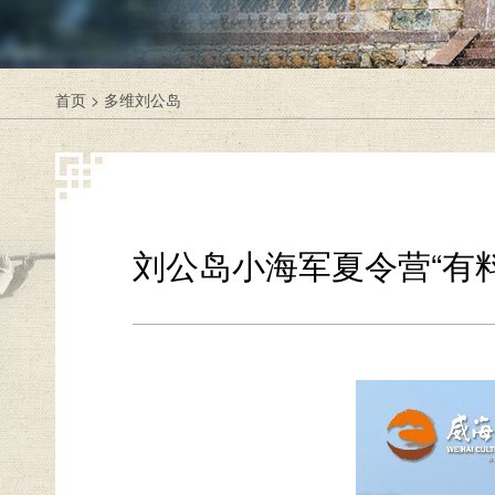
首页
>
多维刘公岛
刘公岛小海军夏令营“有