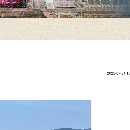
2025-07-31 10