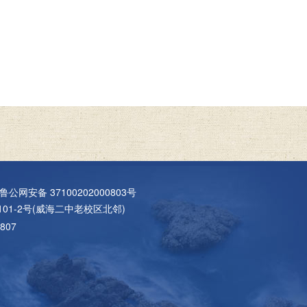
鲁公网安备 37100202000803号
01-2号(威海二中老校区北邻)
807