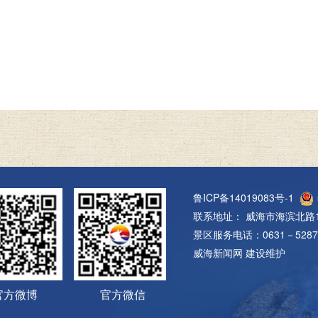
鲁ICP备14019083号-1
联系地址： 威海市海滨北路1
景区服务电话：0631－5287
威海新闻网
建设维护
官方微博
官方微信