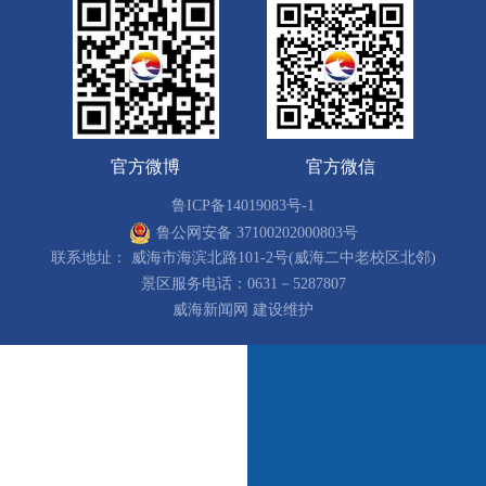
官方微博
官方微信
鲁ICP备14019083号-1
鲁公网安备 37100202000803号
联系地址： 威海市海滨北路101-2号(威海二中老校区北邻)
景区服务电话：0631－5287807
威海新闻网 建设维护