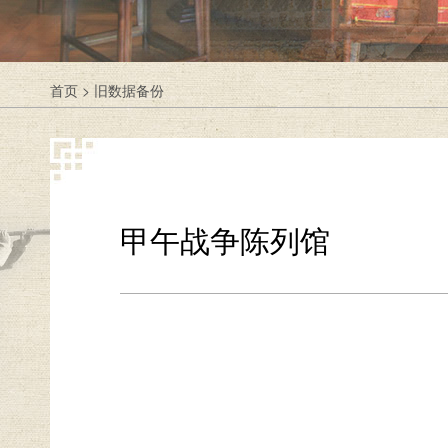
首页
>
旧数据备份
甲午战争陈列馆