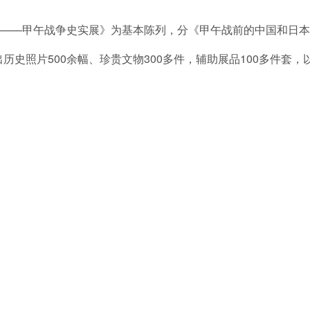
895——甲午战争史实展》为基本陈列，分《甲午战前的中国和日
史照片500余幅、珍贵文物300多件，辅助展品100多件套，