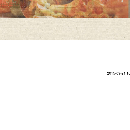
2015-09-21 16