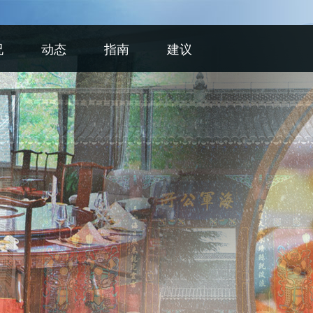
况
动态
指南
建议