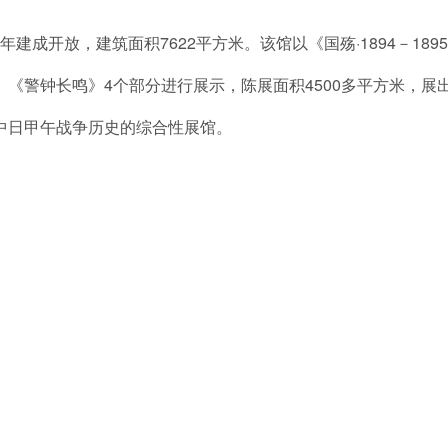
建成开放，建筑面积7622平方米。该馆以《国殇·1894－1
警钟长鸣》4个部分进行展示，陈展面积4500多平方米，展出历
中日甲午战争历史的综合性展馆。