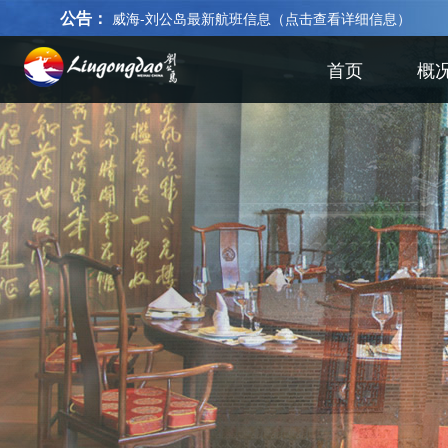
公告：
威海-刘公岛最新航班信息（点击查看详细信息）
首页
概