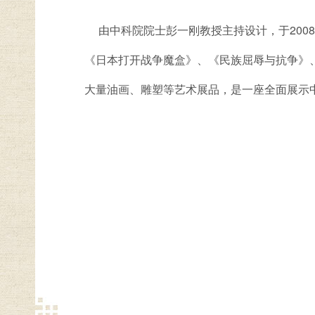
由中科院院士彭一刚教授主持设计，于2008年
《日本打开战争魔盒》、《民族屈辱与抗争》、《
大量油画、雕塑等艺术展品，是一座全面展示