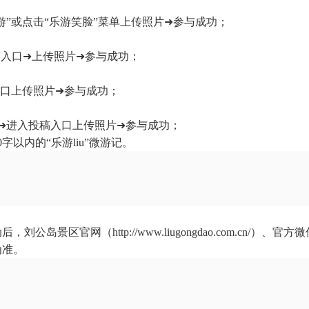
乐游”或点击“乐游笑脸”菜单上传照片➜参与成功；
稿入口➜上传照片➜参与成功；
口上传照片➜参与成功；
”➜进入投稿入口上传照片➜参与成功；
以内的“乐游liu”微游记。
岛景区官网（http://www.liugongdao.com.cn/
为准。