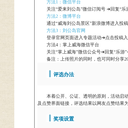
方法1：微信平台
关注“爱来刘公岛”微信订阅号 ➜回复“
方法2：微博平台
通过“威海刘公岛景区”新浪微博进入投
方法3：刘公岛官网
登录官网页面进入专题活动➜点击投稿入
方法4：掌上威海微信平台
关注“掌上威海”微信公众号➜回复“乐游
备注：上传照片的同时，也可同时分享20字
丨
评选办法
本着公开、公证、透明的原则，活动启动后，刘公
及点赞界面链接，评选结果以网友点赞结果
丨
奖项设置