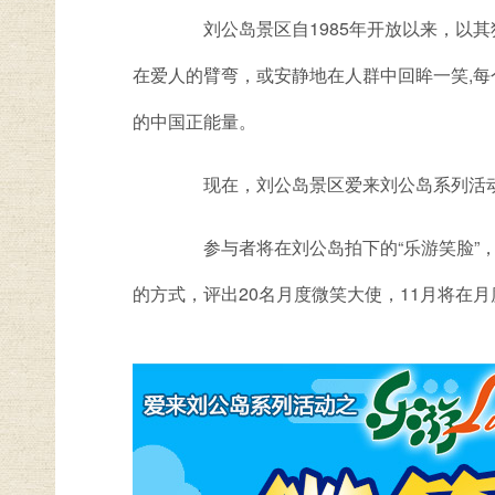
刘公岛景区自1985年开放以来，以其
在爱人的臂弯，或安静地在人群中回眸一笑,
的中国正能量。
现在，刘公岛景区爱来刘公岛系列活动之“
参与者将在刘公岛拍下的“乐游笑脸”，
的方式，评出20名月度微笑大使，11月将在