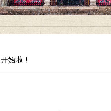
集开始啦！