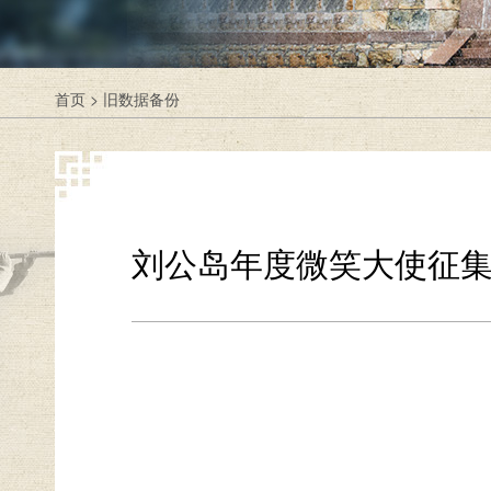
首页
>
旧数据备份
刘公岛年度微笑大使征