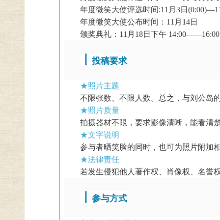
年度微笑大使评选时间:11月3日(0:00)—11
年度微笑大使公布时间：11月14日
颁奖典礼：11月18日下午 14:00——16:00
丨
投稿要求
★照片主题
不限张数、不限人数。总之，与刘公岛
★照片质量
拍摄器材不限，要求影像清晰，能看清楚笑
★文字说明
参与者晒笑脸的同时，也可为照片附加
★法律责任
若发生侵犯他人著作权、肖像权、名誉
丨
参与方式