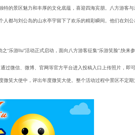
独特的景区魅力和丰厚的文化底蕴，喜迎四海宾朋。八方游客与
每个人都与刘公岛的山水亭宇留下了欢乐的精彩瞬间。他们在刘
乐游liu”活动正式启动，面向八方游客征集“乐游笑脸”,快来参
通过微信、微博、官网等官方平台进入投稿入口上传照片，即可
月度微笑大使中，评出年度微笑大使。整个活动过程中景区不定