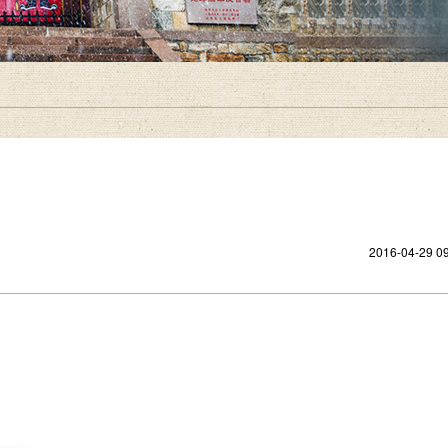
2016-04-29 09