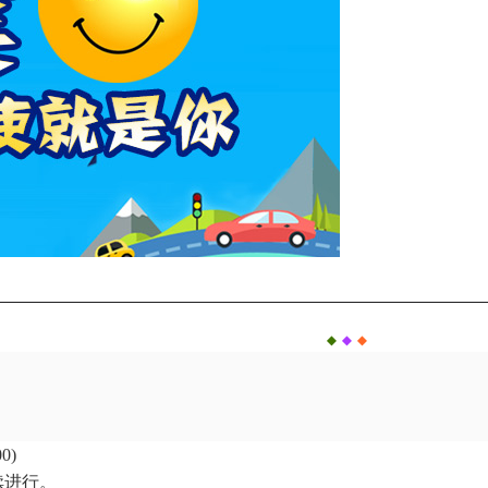
◆
◆
◆
0)
续进行。