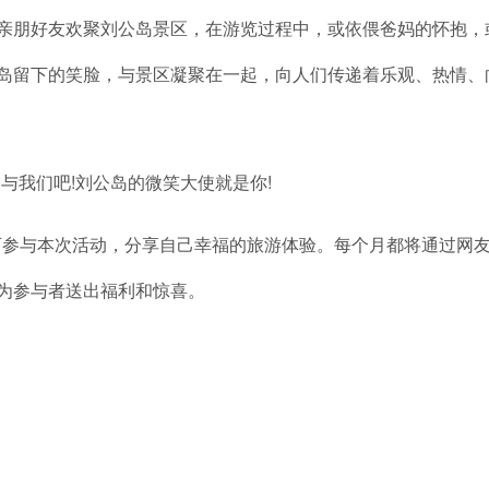
亲朋好友欢聚刘公岛景区，在游览过程中，或依偎爸妈的怀抱，
公岛留下的笑脸，与景区凝聚在一起，向人们传递着乐观、热情、
与我们吧!刘公岛的微笑大使就是你!
参与本次活动，分享自己幸福的旅游体验。每个月都将通过网
期为参与者送出福利和惊喜。