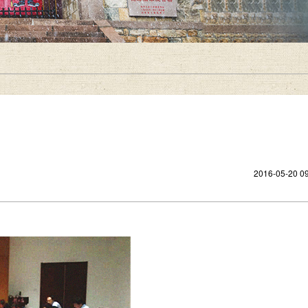
2016-05-20 09