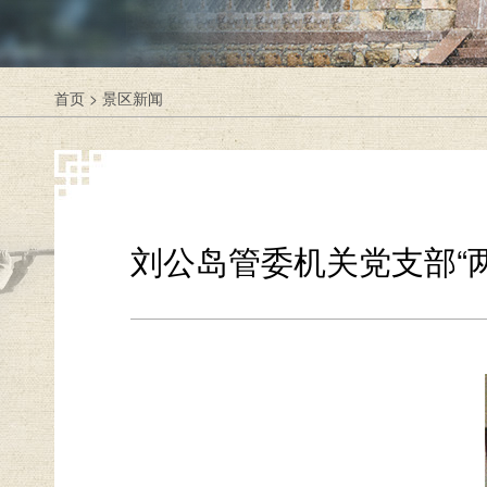
首页
>
景区新闻
刘公岛管委机关党支部“