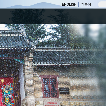
ENGLISH
한국어