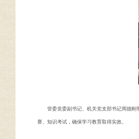
管委党委副书记、机关党支部书记周德刚带领
赛、知识考试，确保学习教育取得实效。