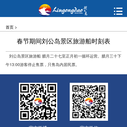
首页

购票
首页
>
概况
春节期间刘公岛景区旅游船时刻表
动态
刘公岛景区旅游船 腊月二十七至正月初一循环运营。腊月三十下
午13:00游客停止售票，只售岛内居民票。
指南
建议
ENGLISH
한국어