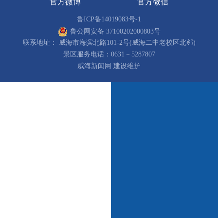
官方微博
官方微信
鲁ICP备14019083号-1
鲁公网安备 37100202000803号
联系地址： 威海市海滨北路101-2号(威海二中老校区北邻)
景区服务电话：0631－5287807
威海新闻网 建设维护