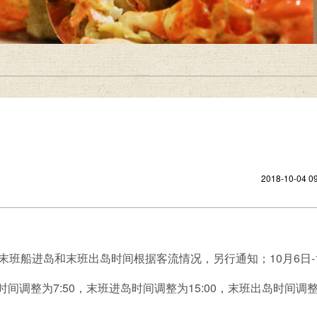
2018-10-04 09
末班船进岛和末班出岛时间根据客流情况，另行通知；10月6日-
船时间调整为7:50，末班进岛时间调整为15:00，末班出岛时间调