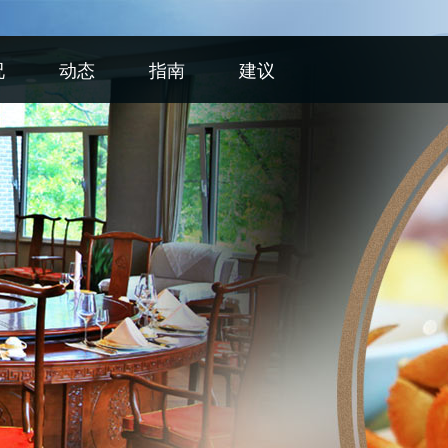
况
动态
指南
建议