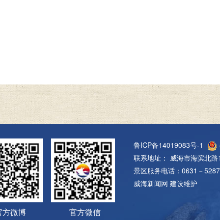
鲁ICP备14019083号-1
联系地址： 威海市海滨北路1
景区服务电话：0631－5287
威海新闻网
建设维护
官方微博
官方微信