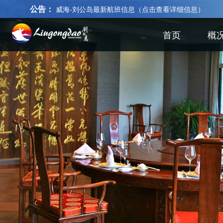
公告：
威海-刘公岛最新航班信息（点击查看详细信息）
首页
概