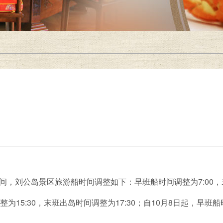
期间，刘公岛景区旅游船时间调整如下：早班船时间调整为7:00，
为15:30，末班出岛时间调整为17:30；自10月8日起，早班