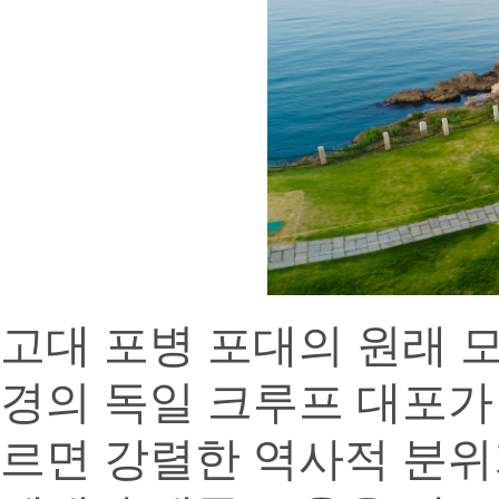
고대 포병 포대의 원래 모
경의 독일 크루프 대포가
르면 강렬한 역사적 분위