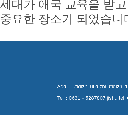
세대가 애국 교육을 받고
중요한 장소가 되었습니
Add：jutidizhi utidizhi utidizhi 10
Tel：0631－5287807 jishu tel