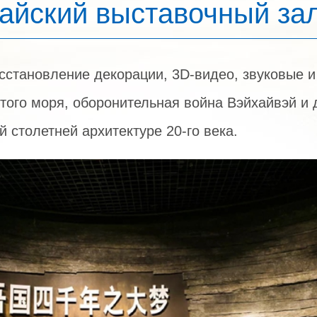
айский выставочный за
осстановление декорации, 3D-видео, звуковые 
того моря, оборонительная война Вэйхайвэй и 
 столетней архитектуре 20-го века.