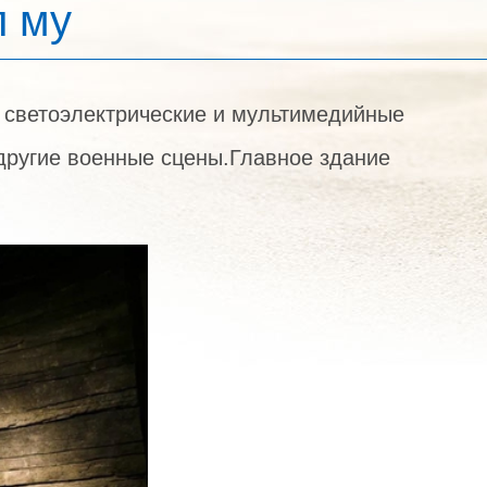
л му
и светоэлектрические и мультимедийные
другие военные сцены.Главное здание