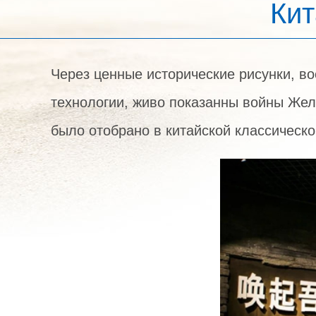
Кит
Через ценные исторические рисунки, в
технологии, живо показанны войны Жел
было отобрано в китайской классической