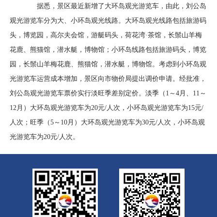
据悉，景区最近新增了大环岛观光游览车，由此，刘公岛
观光游览车分为大、小环岛观光线路。大环岛观光线路包括旅游码
头，博览园，高尔夫会馆，游艇码头，荷花湾·茶馆，长鬃山羊梅
花鹿、熊猫馆，潜水艇，博物馆；小环岛线路包括旅游码头，博览
园，长鬃山羊梅花鹿、熊猫馆，潜水艇，博物馆。考虑到小环岛观
光游览车运营成本增加，景区向市物价局提出调价申请。经批准，
刘公岛观光游览车票价实行淡旺季差别定价。淡季（1～4月、11～
12月）大环岛观光游览车为20元/人次，小环岛观光游览车为15元/
人次；旺季（5～10月）大环岛观光游览车为30元/人次，小环岛观
光游览车为20元/人次。