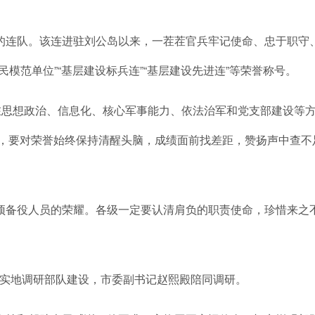
连队。该连进驻刘公岛以来，一茬茬官兵牢记使命、忠于职守
范单位”“基层建设标兵连”“基层建设先进连”等荣誉称号。
思想政治、信息化、核心军事能力、依法治军和党支部建设等
兵，要对荣誉始终保持清醒头脑，成绩面前找差距，赞扬声中查不
备役人员的荣耀。各级一定要认清肩负的职责使命，珍惜来之
团实地调研部队建设，市委副书记赵熙殿陪同调研。