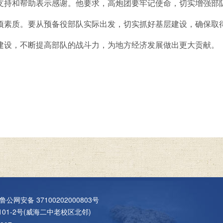
持和帮助表示感谢。他要求，高炮团要牢记使命，切实增强部
项素质。要从预备役部队实际出发，切实抓好基层建设，确保取
建设，不断提高部队的战斗力，为地方经济发展做出更大贡献。
鲁公网安备 37100202000803号
01-2号(威海二中老校区北邻)