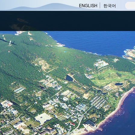
ENGLISH
한국어