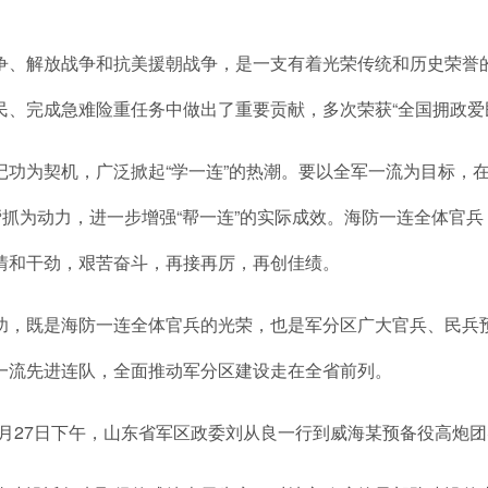
解放战争和抗美援朝战争，是一支有着光荣传统和历史荣誉的
、完成急难险重任务中做出了重要贡献，多次荣获“全国拥政爱民模
为契机，广泛掀起“学一连”的热潮。要以全军一流为目标，在
帮抓为动力，进一步增强“帮一连”的实际成效。海防一连全体官
情和干劲，艰苦奋斗，再接再厉，再创佳绩。
既是海防一连全体官兵的光荣，也是军分区广大官兵、民兵预
一流先进连队，全面推动军分区建设走在全省前列。
6月27日下午，山东省军区政委刘从良一行到威海某预备役高炮