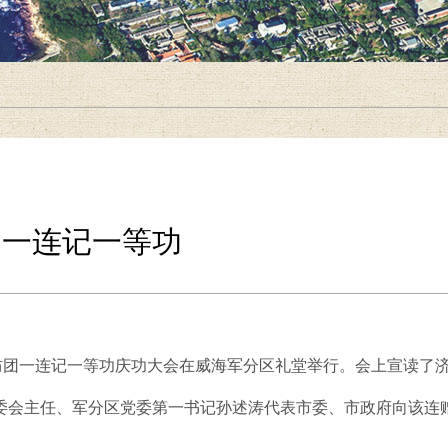
团一连记一等功
团一连记一等功庆功大会在威海军分区礼堂举行。会上宣读了济
委会主任、军分区党委第一书记孙述涛代表市委、市政府向该连