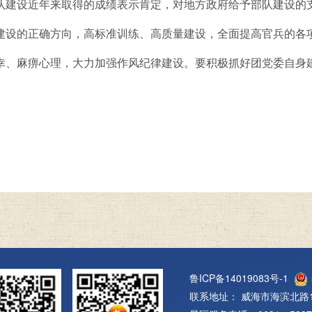
设近年来取得的成绩表示肯定，对地方政府给予部队建设的支
建设的正确方向，高标准训练、高质量建设，全面提高官兵的各
幸、麻痹心理，大力加强作风纪律建设。要积极抓好团党委自身
鲁ICP备14019083号-1
联系地址： 威海市海滨北路1