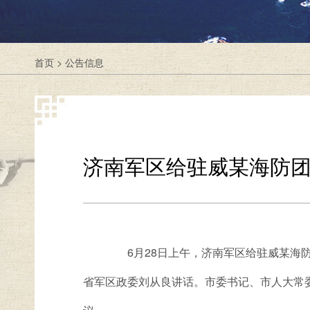
首页
>
公告信息
济南军区给驻威某海防
6月28日上午，济南军区给驻威某海防
省军区政委刘从良讲话。市委书记、市人大常