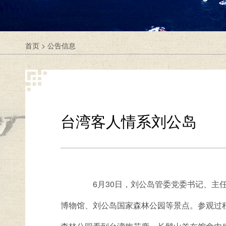
首页
>
公告信息
台湾客人情系刘公岛
6月30日，刘公岛管委党委书记、主任
博物馆、刘公岛国家森林公园等景点。参观过