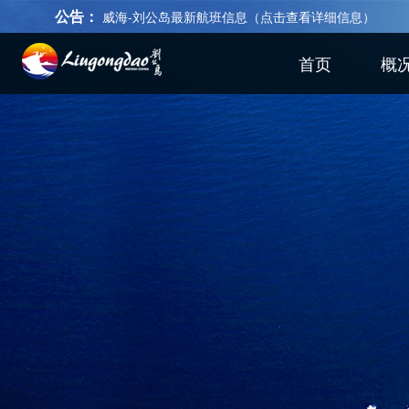
公告：
威海-刘公岛最新航班信息（点击查看详细信息）
首页
概