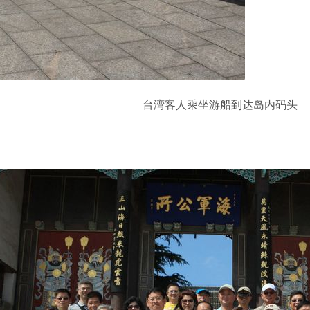
台湾客人乘坐游船到达岛内码头