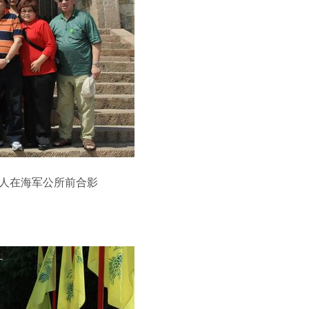
人在海军公所前合影