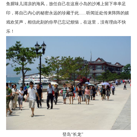
鱼腥味儿清凉的海风，放任自己在这座小岛的沙滩上留下串串足
印，将自己内心的秘密永远的珍藏于此......听闻近处传来阵阵的嬉
戏欢笑声，相信此刻的你早已忘记烦恼，在这里，没有理由不快
乐！
登岛“长龙”