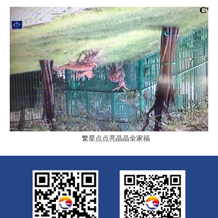
繁星点点亮晶晶全家福