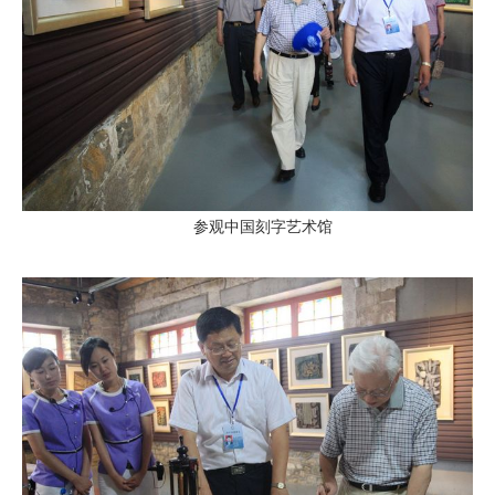
参观中国刻字艺术馆