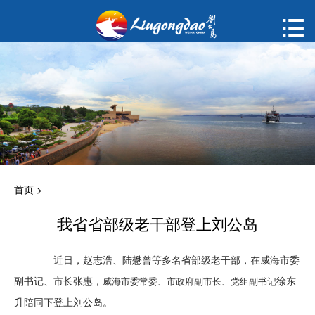
首页

购票
概况
动态
指南
首页
>
建议
我省省部级老干部登上刘公岛
ENGLISH
近日，赵志浩、陆懋曾等多名省部级老干部，在威海市委
한국어
副书记、市长张惠，
威海市委常委、市政府副市长、党组副书记
徐东
升陪同下登上刘公岛。