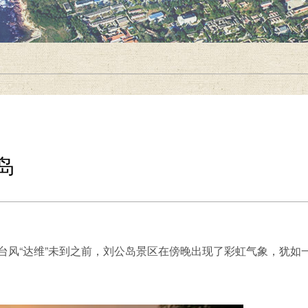
岛
风“达维”未到之前，刘公岛景区在傍晚出现了彩虹气象，犹如一