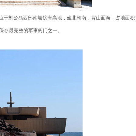
，位于刘公岛西部南坡傍海高地，坐北朝南，背山面海，占地面积1
内保存最完整的军事衙门之一。