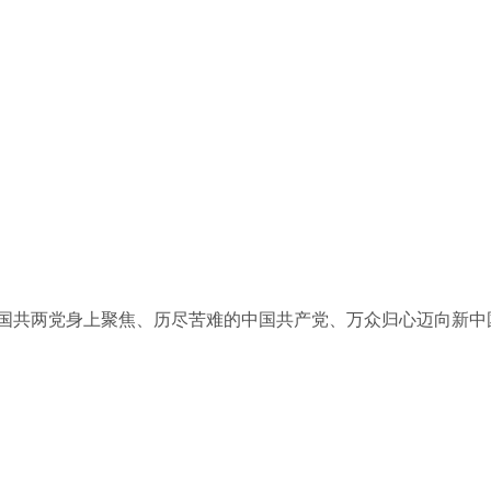
在国共两党身上聚焦、历尽苦难的中国共产党、万众归心迈向新中