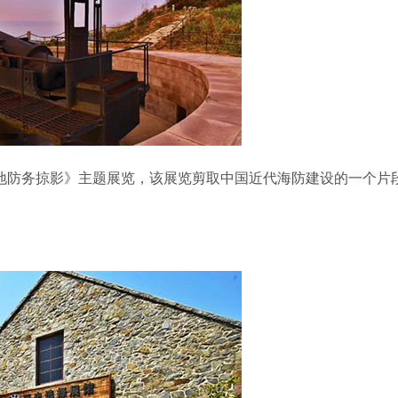
防务掠影》主题展览，该展览剪取中国近代海防建设的一个片段，