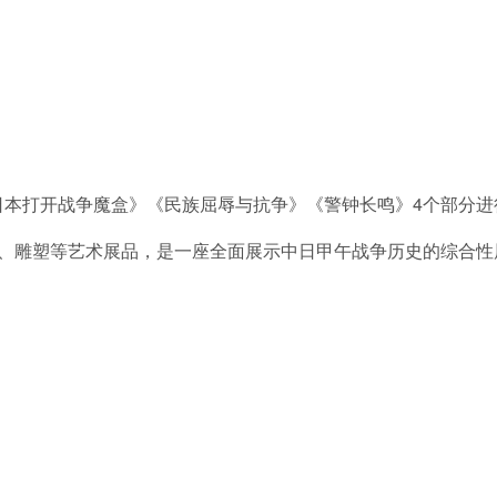
《日本打开战争魔盒》《民族屈辱与抗争》《警钟长鸣》4个部分进
油画、雕塑等艺术展品，是一座全面展示中日甲午战争历史的综合性