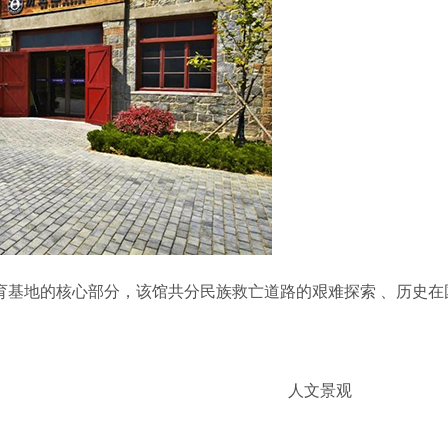
育基地的核心部分，该馆共分民族救亡道路的艰难探索 、历史
人文景观