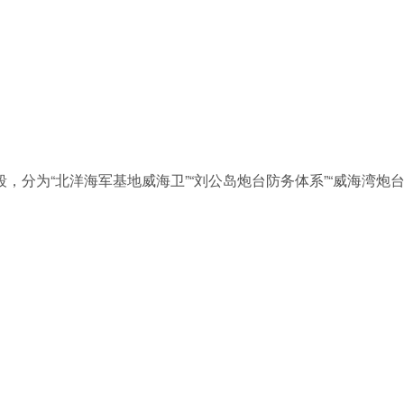
分为“北洋海军基地威海卫”“刘公岛炮台防务体系”“威海湾炮