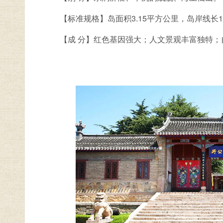
【标准规格】岛面积3.15平方公里，岛岸线长14
【成 分】红色基因强大；人文景观丰富独特；