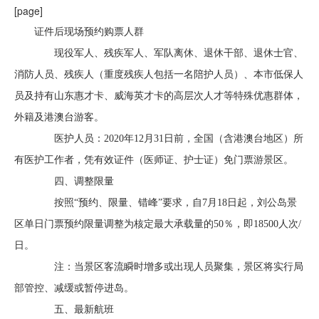
[page]
证件后现场预约购票人群
现役军人、残疾军人、军队离休、退休干部、退休士官、
消防人员、残疾人（重度残疾人包括一名陪护人员）、本市低保人
员及持有山东惠才卡、威海英才卡的高层次人才等特殊优惠群体，
外籍及港澳台游客。
医护人员：2020年12月31日前，全国（含港澳台地区）所
有医护工作者，凭有效证件（医师证、护士证）免门票游景区。
四、调整限量
按照“预约、限量、错峰”要求，自7月18日起，刘公岛景
区单日门票预约限量调整为核定最大承载量的50％，即18500人次/
日。
注：当景区客流瞬时增多或出现人员聚集，景区将实行局
部管控、减缓或暂停进岛。
五、最新航班