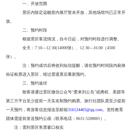
一、开放范围
景区内除定远舰室内展厅暂未开放，其他场馆均已正常开
放。
二、预约时段
根据景区客流情况，自今日起，对预约时段进行调整。
全天：7:10—12:30(14000张）、12:30—16:00（4500
张）。
注：预约成功后将收到短信提醒，请在预约时间段内刷身
份证检票进入景区，错过需退票后重新预约。
三、预约途径
散客请通过景区微信公众号“爱来刘公岛”或携程、美团等
第三方平台至少提前一天实名制预约购票。旅行社团队需至少提前
一天预约，将游客信息报送至邮箱
316124465@qq.com
。党性教育
团体需提前发送预约公函（联系电话：0631-5208001）。
注：需到景区售票窗口核实