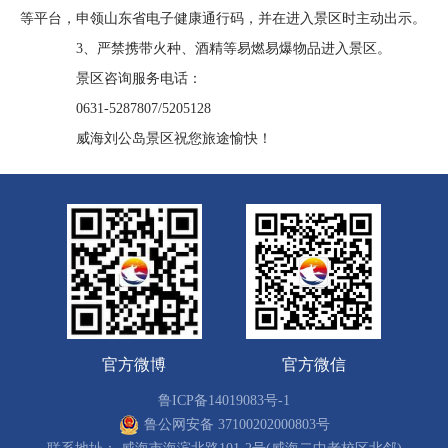
等平台，申领山东省电子健康通行码，并在进入景区时主动出示。
3、严禁携带火种、酒精等易燃易爆物品进入景区。
景区咨询服务电话：
0631-5287807/5205128
威海刘公岛景区祝您旅途愉快！
官方微博
官方微信
鲁ICP备14019083号-1
鲁公网安备 37100202000803号