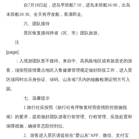
自7月18日起，进岛早班船7:10，进岛末班船16:00，出岛
末班船18:30。全天有序发船，客满即走。
六、团队接待
景区恢复接待跨省（区、市）团队旅游。
注
[page]
：入境游团队暂不接待。来自中、高风险地区或有旅居史的游
客，须按照疫情重点地区入鲁健康管理规定做好防疫工作，进入景
区须同时出示身份证、绿码、山东省7天内的核酸检测证明方可入
园。
七、温馨提示
1.旅行社应按照《旅行社有序恢复经营疫情防控措施指
南》的要求，提前做好团队游客行前管理、行程管理、应急处置和
保障措施，确保常态防控到位。
2、游客进入景区请提前在“爱山东”APP、微信、支付宝