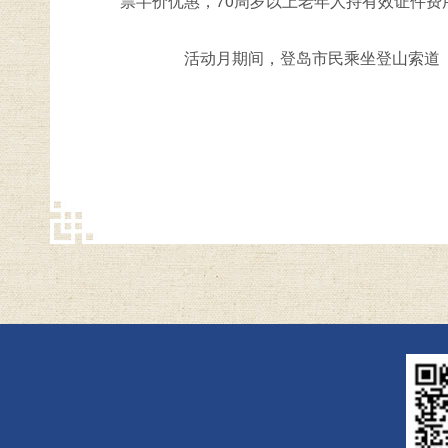
票半价优惠，70周岁以上老年人持有效证件费
活动月期间，登岛市民乘坐登山索道（票