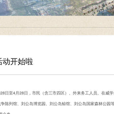
活动开始啦
8日至4月28日，市民（含三市四区）、外来务工人员、在威学
战争陈列馆、刘公岛博览园、刘公岛鲸馆、刘公岛国家森林公园等