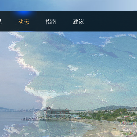
况
动态
指南
建议