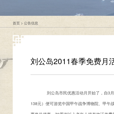
首页
>
公告信息
刘公岛2011春季免费月
刘公岛市民优惠活动月开始了，自3月2
138元）便可游览中国甲午战争博物院、甲午