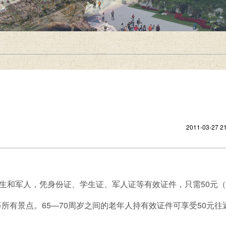
2011-03-27 21
生和军人，凭身份证、学生证、军人证等有效证件，只需50元
所有景点。65—70周岁之间的老年人持有效证件可享受50元往