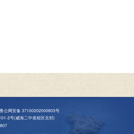
鲁公网安备 37100202000803号
01-2号(威海二中老校区北邻)
807