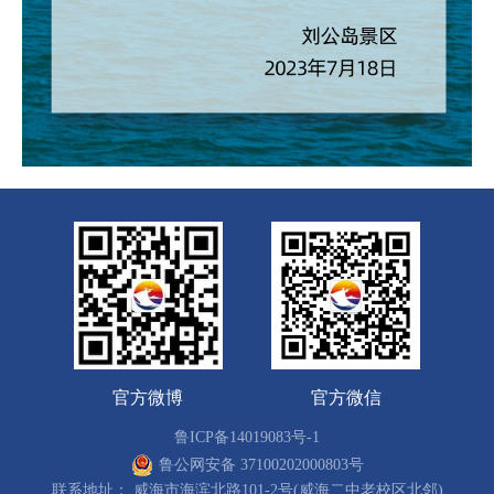
官方微博
官方微信
鲁ICP备14019083号-1
鲁公网安备 37100202000803号
联系地址： 威海市海滨北路101-2号(威海二中老校区北邻)