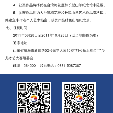
4、获奖作品将择优在台湾梅花鹿和长鬃山羊纪念馆中陈展。
5、参赛作品均纳入台湾梅花鹿和长鬃山羊艺术作品资料库，
并建立小作者个人艺术档案，获奖作品结集出版纪念册。
七、征稿时间
2011年5月28日至2011年10月28日（以当地邮戳为准）
通讯地址
山东省威海市新威路52号光孚大厦10楼“刘公岛上看台宝”少
儿才艺大赛组委会
邮编：264200 联系电话：0631-5287367