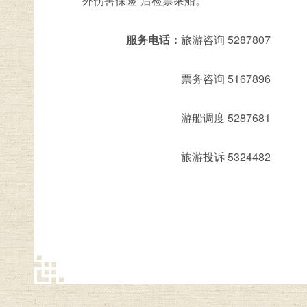
外伤害保险”后检票乘船。
服务电话：
旅游咨询 5287807
票务咨询 5167896
游船调度 5287681
旅游投诉 5324482