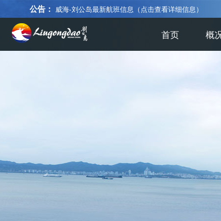
公告：
威海-刘公岛最新航班信息（点击查看详细信息）
首页
概