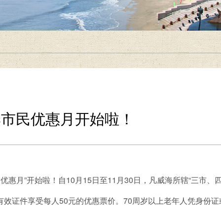
季市民优惠月开始啦！
市民优惠月”开始啦！自10月15日至11月30日，凡威海所辖“三
效证件享受每人50元的优惠票价。70周岁以上老年人凭身份证