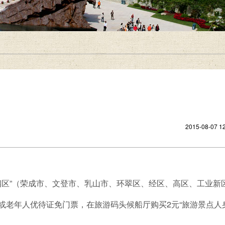
2015-08-07 12
市、四区”（荣成市、文登市、乳山市、环翠区、经区、高区、工业新
或老年人优待证免门票，在旅游码头候船厅购买2元“旅游景点人