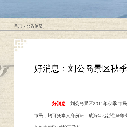
首页
>
公告信息
好消息：刘公岛景区秋
好消息
：
刘公岛景区2011年秋季“
市民，均可凭本人身份证、威海当地暂住证等有