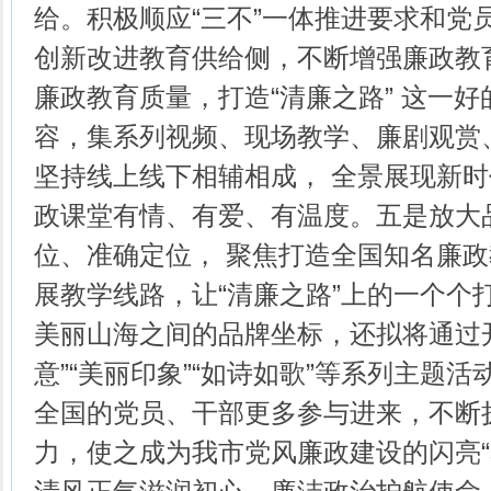
给。积极顺应“三不”一体推进要求和党
创新改进教育供给侧，不断增强廉政教
廉政教育质量，打造“清廉之路” 这一
容，集系列视频、现场教学、廉剧观赏
坚持线上线下相辅相成， 全景展现新
政课堂有情、有爱、有温度。五是放大
位、准确定位， 聚焦打造全国知名廉
展教学线路，让“清廉之路”上的一个个
美丽山海之间的品牌坐标，还拟将通过开
意”“美丽印象”“如诗如歌”等系列主题
全国的党员、干部更多参与进来，不断扩
力，使之成为我市党风廉政建设的闪亮“