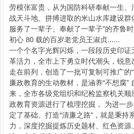
劳模张富贵，从为国防科研奉献一生、
战天斗地、拼搏进取的米山水库建设群
服务了一辈子、奉献了一辈子”的齐鲁
初心 80 载的百岁老党员王淑贞......
一个个名字光辉闪烁，一段段历史印证
革活力，全市上下勇立时代潮头，锐意
走在前列，创造了一批可复制可推广的“
廉政教育的生动教材，是涵养“不想腐”
来，全市各级党组织和纪检监察机关顺
政教育资源进行了梳理挖掘， 为进一
定了基础。打造“清廉之路”，就是秉持
力，深度挖掘提炼历史题材、红色资源