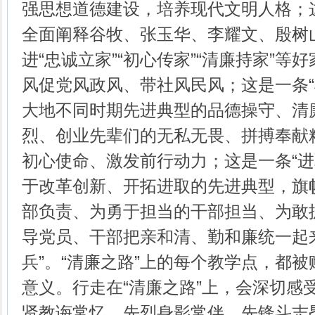
强思想道德建设，培养现代文明人格；这
全面阐释谷牧、张玉华、李耀文、殷树
进“忠诚立家”“初心传家”“清廉持家”
风促党风政风、带社风民风；这是一条“
大地不同时期先进典型的品德操守、清
烈、创业先辈们的无私无畏、拼搏奉献
初心使命、激发前行动力；这是一条“进
于改革创新、开拓进取的先进典型，旗
部负责、为勇于担当的干部担当、为敢
导党员、干部把亲和清、勤和廉统一起
兵”。“清廉之路”上的每个教学点，都
意义。行走在“清廉之路”上，会深切感
贤教诲常忆、先烈身影常伴、先锋斗志