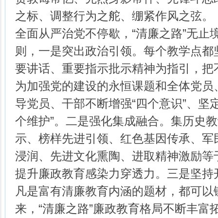
之标、调整行为之舵、绷紧作风之弦。
全面从严治党不停歇，“清廉之路”无止境
则，一是突出政治引领。每个教学点都
要讲话、重要指示批示精神为指引，把
为加强党的建设的永恒课题和全体党员
导党员、干部不断增强“四个意识”、坚定
个维护”。二是强化集成融合。集历史
示、榜样先进引领、红色基因传承、军
浸润、先进文化熏陶、进取精神激励等于
提升廉政教育感染力穿透力。三是坚持
凡是富有清廉教育内涵的题材，都可以链
来，“清廉之路”廉政教育格局不断丰富