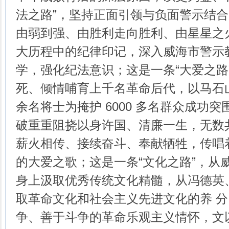
法之路”，坚持正面引领与负面警示结
由弱到强、由胜利走向胜利、由星星之
大历程中的纪律印记，深入威海市警示
学，强化纪法意识；这是一条“大爱之路
死、倾情哺育上千名革命后代，以马石山
余名将士为掩护 6000 多名群众成功
破重重阻挠以身许国、清廉一生，无数
薪火相传、接续奋斗、奉献牺牲，传唱
的大爱之歌；这是一条“文化之路”，从
身上汲取优秀传统文化精髓，从冯德英
取革命文化和社会主义先进文化的养 
争、善于斗争的革命乐观主义情怀，文