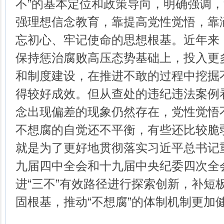
不”的基本定位和政策导向，明确强调，
强理想信念教育，靠提高党性觉悟，靠
忘初心、牢记使命的思想根基。近年来
保持惩治腐败高压态势基础上，投入更
和制度建设，在推进不敢的过程中挖掘
得较好成效。但从查处的违纪违法案例
念出现偏差的现象仍然存在，党性觉悟
不想腐的自觉还不平衡，有些还比较脆弱
就是为了更好地贯彻落实习近平总书记
九届四中全会和十九届中央纪委四次全
进“三不”有效路径进行探索创新，补短
固根基，推动“不想腐”的体制机制更加