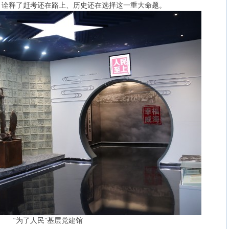
，诠释了赶考还在路上、历史还在选择这一重大命题。
“为了人民”基层党建馆