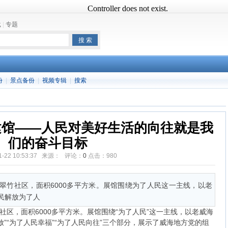
载
|
专题
份
|
景点备份
|
视频专辑
|
搜索
建馆——人民对美好生活的向往就是我
们的奋斗目标
11-22 10:53:37 来源： 评论：
0
点击：
980
翠竹社区，面积6000多平方米。展馆围绕为了人民这一主线，以老
民解放为了人
社区，面积6000多平方米。展馆围绕“为了人民”这一主线，以老威海
”“为了人民幸福”“为了人民向往”三个部分，展示了威海地方党的组