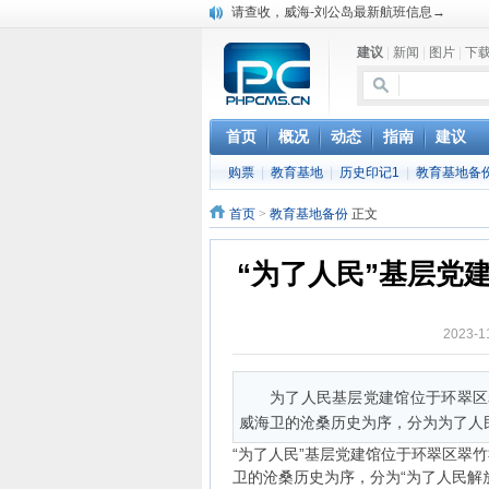
请查收，威海-刘公岛最新航班信息→
建议
|
新闻
|
图片
|
下
首页
概况
动态
指南
建议
购票
|
教育基地
|
历史印记1
|
教育基地备
首页
>
教育基地备份
正文
“为了人民”基层党
2023-
为了人民基层党建馆位于环翠区
威海卫的沧桑历史为序，分为为了人
“为了人民”基层党建馆位于环翠区翠竹
卫的沧桑历史为序，分为“为了人民解放