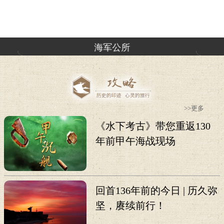
海军公所
>>更多
《水下考古》带您重返130
年前甲午海战现场
回首136年前的今日 | 历久弥
坚，赓续前行！